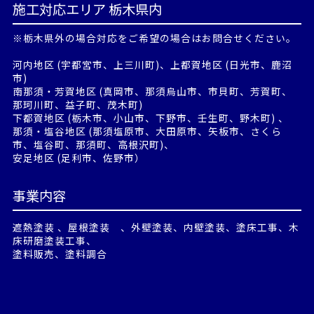
施工対応エリア 栃木県内
※栃木県外の場合対応をご希望の場合はお問合せください。
河内地区 (宇都宮市、上三川町)、上都賀地区 (日光市、鹿沼
市)
南那須・芳賀地区 (真岡市、那須烏山市、市貝町、芳賀町、
那珂川町、益子町、茂木町)
下都賀地区 (栃木市、小山市、下野市、壬生町、野木町) 、
那須・塩谷地区 (那須塩原市、大田原市、矢板市、さくら
市、塩谷町、那須町、高根沢町)、
安足地区 (足利市、佐野市）
事業内容
遮熱塗装 、屋根塗装 、外壁塗装、内壁塗装、塗床工事、木
床研磨塗装工事、
塗料販売、塗料調合