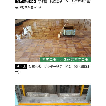
栃木県鹿沼市
貯水槽 内面塗装 タールエポキシ塗
装（栃木県鹿沼市）
塗床工事・木床研磨塗装工事
栃木県
教室木床 サンダー研磨 塗装（栃木県栃木
市）