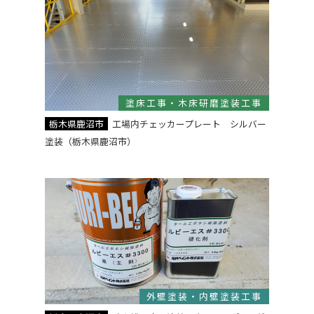
塗床工事・木床研磨塗装工事
栃木県鹿沼市
工場内チェッカープレート シルバー
塗装（栃木県鹿沼市）
外壁塗装・内壁塗装工事