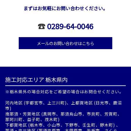
まずはお気軽にお問い合わせください。
☎
0289-64-0046
メールのお問い合わせはこちら
施工対応エリア 栃木県内
※栃木県外の場合対応をご希望の場合はお問合せください。
河内地区 (宇都宮市、上三川町)、上都賀地区 (日光市、鹿沼
市)
南那須・芳賀地区 (真岡市、那須烏山市、市貝町、芳賀町、
那珂川町、益子町、茂木町)
下都賀地区 (栃木市、小山市、下野市、壬生町、野木町) 、
那須・塩谷地区 (那須塩原市、大田原市、矢板市、さくら