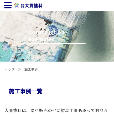
Construction
examples
トップ
＞ 施工事例
施工事例一覧
大貫塗料は、塗料販売の他に塗装工事も承っておりま