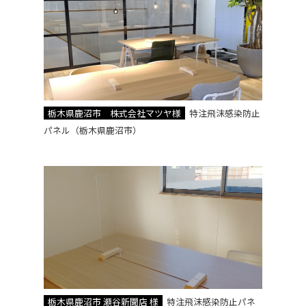
栃木県鹿沼市 株式会社マツヤ様
特注飛沫感染防止
パネル（栃木県鹿沼市）
栃木県鹿沼市 瀬谷新聞店 様
特注飛沫感染防止パネ